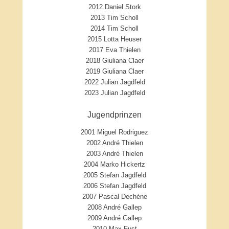
2012 Daniel Stork
2013 Tim Scholl
2014 Tim Scholl
2015 Lotta Heuser
2017 Eva Thielen
2018 Giuliana Claer
2019 Giuliana Claer
2022 Julian Jagdfeld
2023 Julian Jagdfeld
Jugendprinzen
2001 Miguel Rodriguez
2002 André Thielen
2003 André Thielen
2004 Marko Hickertz
2005 Stefan Jagdfeld
2006 Stefan Jagdfeld
2007 Pascal Dechéne
2008 André Gallep
2009 André Gallep
2010 Max Fust