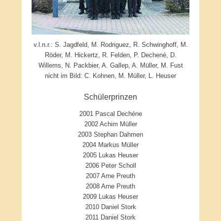
v.l.n.r.: S. Jagdfeld, M. Rodriguez, R. Schwinghoff, M.
Röder, M. Hickertz, R. Felden, P. Dechené, D.
Willems, N. Packbier, A. Gallep, A. Müller, M. Fust
nicht im Bild: C. Kohnen, M. Müller, L. Heuser
Schülerprinzen
2001 Pascal Dechéne
2002 Achim Müller
2003 Stephan Dahmen
2004 Markus Müller
2005 Lukas Heuser
2006 Peter Scholl
2007 Arne Preuth
2008 Arne Preuth
2009 Lukas Heuser
2010 Daniel Stork
2011 Daniel Stork