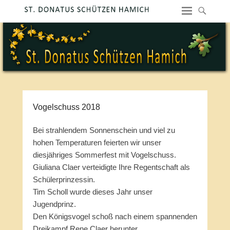
Vogelschuss 2018
Bei strahlendem Sonnenschein und viel zu
hohen Temperaturen feierten wir unser
diesjähriges Sommerfest mit Vogelschuss.
Giuliana Claer verteidigte Ihre Regentschaft als
Schülerprinzessin.
Tim Scholl wurde dieses Jahr unser
Jugendprinz.
Den Königsvogel schoß nach einem spannenden
Dreikampf Rene Claer herunter.