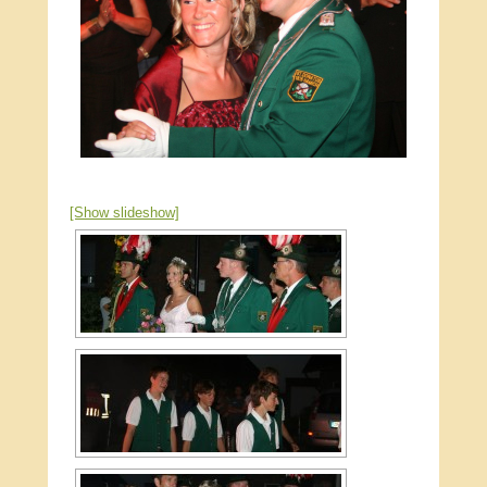
[Show slideshow]